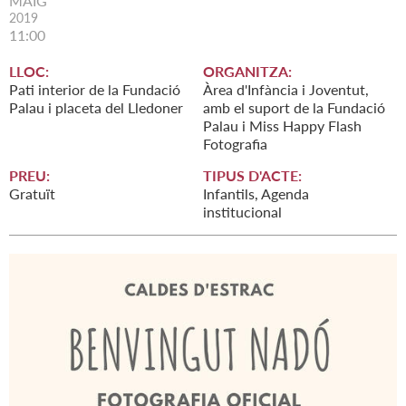
MAIG
2019
11:00
LLOC:
ORGANITZA:
Pati interior de la Fundació
Àrea d'Infància i Joventut,
Palau i placeta del Lledoner
amb el suport de la Fundació
Palau i Miss Happy Flash
Fotografia
PREU:
TIPUS D'ACTE:
Gratuït
Infantils, Agenda
institucional