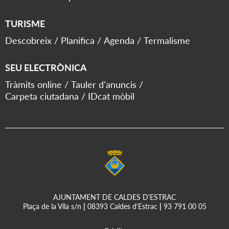
TURISME
Descobreix
Planifica
Agenda
Termalisme
SEU ELECTRÒNICA
Tràmits online
Tauler d'anuncis
Carpeta ciutadana
IDcat mòbil
AJUNTAMENT DE CALDES D'ESTRAC
Plaça de la Vila s/n
|
08393 Caldes d'Estrac
|
93 791 00 05