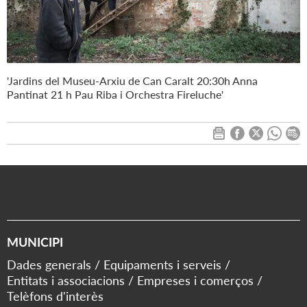
'Jardins del Museu-Arxiu de Can Caralt 20:30h Anna
Pantinat 21 h Pau Riba i Orchestra Fireluche'
MUNICIPI
Dades generals
Equipaments i serveis
Entitats i associacions
Empreses i comerços
Telèfons d'interès