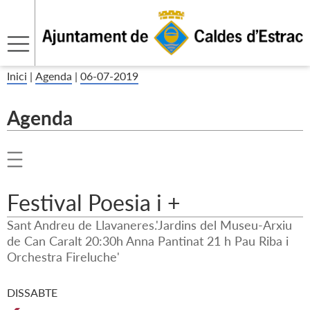
Inici
|
Agenda
|
06-07-2019
Agenda
Festival Poesia i +
Sant Andreu de Llavaneres.'Jardins del Museu-Arxiu
de Can Caralt 20:30h Anna Pantinat 21 h Pau Riba i
Orchestra Fireluche'
DISSABTE