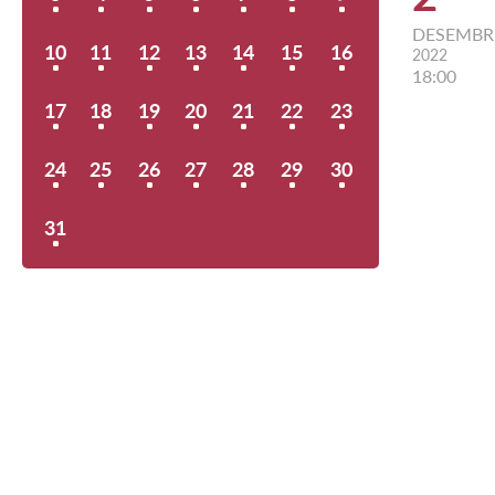
DESEMBR
10
11
12
13
14
15
16
2022
18:00
17
18
19
20
21
22
23
24
25
26
27
28
29
30
31