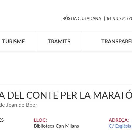
BÚSTIA CIUTADANA
Tel. 93 791 0
TURISME
TRÀMITS
TRANSPARÈ
 DEL CONTE PER LA MARATÓ 'U
 de Joan de Boer
ES
LLOC:
ADREÇA:
Biblioteca Can Milans
C/ Esglèsia