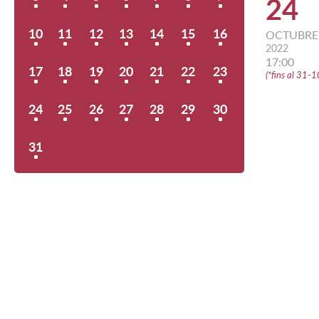
24
10
11
12
13
14
15
16
OCTUBRE
2022
17:00
17
18
19
20
21
22
23
(
*fins al 31-
24
25
26
27
28
29
30
31