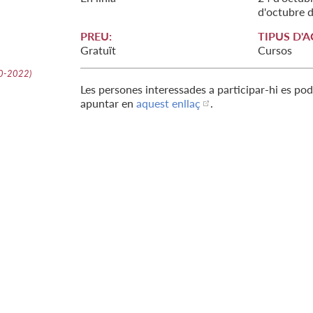
d'
octubre
PREU:
TIPUS D'A
Gratuït
Cursos
10-2022
)
Les persones interessades a participar-hi es po
apuntar en
aquest enllaç
.