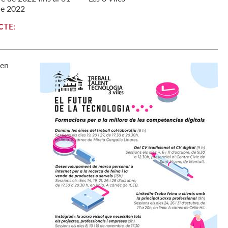
de
2022
CTE:
den