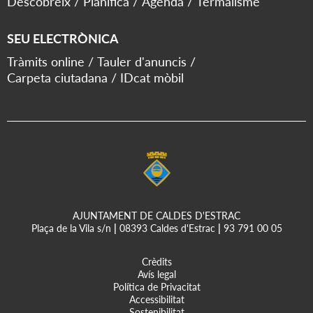
Descobreix
Planifica
Agenda
Termalisme
SEU ELECTRÒNICA
Tràmits online
Tauler d'anuncis
Carpeta ciutadana
IDcat mòbil
AJUNTAMENT DE CALDES D'ESTRAC
Plaça de la Vila s/n
|
08393 Caldes d'Estrac
|
93 791 00 05
Crèdits
Avís legal
Política de Privacitat
Accessibilitat
Sostenibilitat