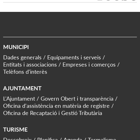
MUNICIPI
Dades generals
Equipaments i serveis
Entitats i associacions
Empreses i comerços
Telèfons d'interès
AJUNTAMENT
L'Ajuntament
Govern Obert i transparència
Oficina d'assistència en matèria de registre
Oficina de Recaptació i Gestió Tributària
TURISME
Descobreix
Planifica
Agenda
Termalisme