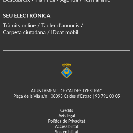
SEU ELECTRÒNICA
Tràmits online
Tauler d'anuncis
Carpeta ciutadana
IDcat mòbil
AJUNTAMENT DE CALDES D'ESTRAC
Plaça de la Vila s/n
|
08393 Caldes d'Estrac
|
93 791 00 05
Crèdits
Avís legal
Política de Privacitat
Accessibilitat
Sostenibilitat