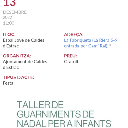
13
DESEMBRE
2022
11:00
LLOC:
ADREÇA:
Espai Jove de Caldes
La Fabriqueta (La Riera 5-9,
d'Estrac
entrada per Camí Ral).
ORGANITZA:
PREU:
Ajuntament de Caldes
Gratuït
d'Estrac
TIPUS D'ACTE:
Festa