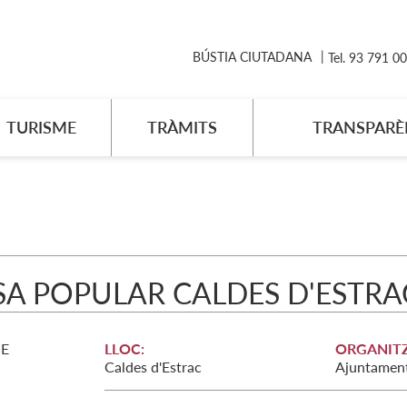
BÚSTIA CIUTADANA
Tel. 93 791 0
TURISME
TRÀMITS
TRANSPARÈ
A POPULAR CALDES D'ESTRAC
E
LLOC:
ORGANITZ
Caldes d'Estrac
Ajuntament