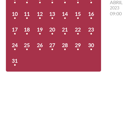
ABRIL
2023
10
11
12
13
14
15
16
09:00
17
18
19
20
21
22
23
24
25
26
27
28
29
30
31