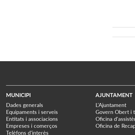
MUNICIPI
AJUNTAMENT
Dades generals
L'Ajuntament
Equipaments i serveis
Govern Obert i 
Entitats i associacions
Oficina d'assist
Empreses i comerços
Oficina de Recap
Telèfons d'interès