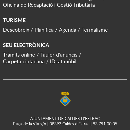
Oficina de Recaptació i Gestió Tributària
TURISME
Descobreix
Planifica
Agenda
Termalisme
SEU ELECTRÒNICA
Tràmits online
Tauler d'anuncis
Carpeta ciutadana
IDcat mòbil
AJUNTAMENT DE CALDES D'ESTRAC
Plaça de la Vila s/n
|
08393 Caldes d'Estrac
|
93 791 00 05