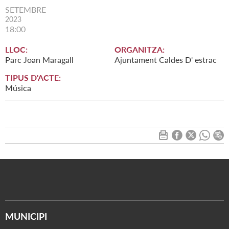
SETEMBRE
2023
18:00
LLOC:
ORGANITZA:
Parc Joan Maragall
Ajuntament Caldes D' estrac
TIPUS D'ACTE:
Música
MUNICIPI