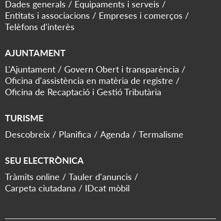
Dades generals
Equipaments i serveis
Entitats i associacions
Empreses i comerços
Telèfons d'interès
AJUNTAMENT
L'Ajuntament
Govern Obert i transparència
Oficina d'assistència en matèria de registre
Oficina de Recaptació i Gestió Tributària
TURISME
Descobreix
Planifica
Agenda
Termalisme
SEU ELECTRÒNICA
Tràmits online
Tauler d'anuncis
Carpeta ciutadana
IDcat mòbil