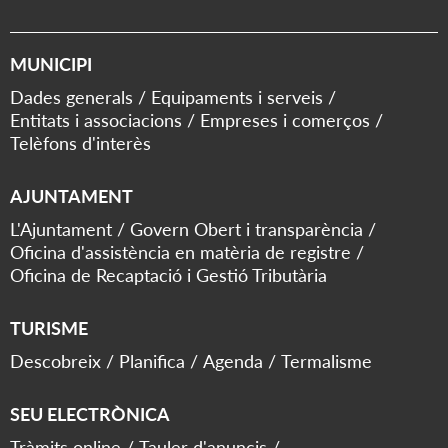
MUNICIPI
Dades generals
Equipaments i serveis
Entitats i associacions
Empreses i comerços
Telèfons d'interès
AJUNTAMENT
L'Ajuntament
Govern Obert i transparència
Oficina d'assistència en matèria de registre
Oficina de Recaptació i Gestió Tributària
TURISME
Descobreix
Planifica
Agenda
Termalisme
SEU ELECTRÒNICA
Tràmits online
Tauler d'anuncis