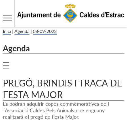
Inici
|
Agenda
|
08-09-2023
Agenda
PREGÓ, BRINDIS I TRACA DE
FESTA MAJOR
Es podran adquirir copes commemoratives de l
´Associació Caldes Pels Animals que enguany
realitzarà el pregó de Festa Major.