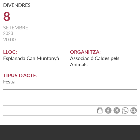
DIVENDRES
8
SETEMBRE
2023
20:00
LLOC:
ORGANITZA:
Esplanada Can Muntanyà
Associació Caldes pels
Animals
TIPUS D'ACTE:
Festa