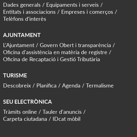
Dades generals
Equipaments i serveis
Entitats i associacions
Empreses i comerços
Telèfons d'interès
AJUNTAMENT
L'Ajuntament
Govern Obert i transparència
Oficina d'assistència en matèria de registre
Oficina de Recaptació i Gestió Tributària
TURISME
Descobreix
Planifica
Agenda
Termalisme
SEU ELECTRÒNICA
Tràmits online
Tauler d'anuncis
Carpeta ciutadana
IDcat mòbil