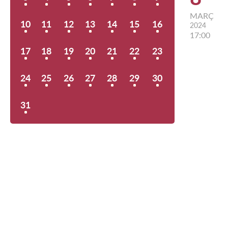
MARÇ
10
11
12
13
14
15
16
2024
17:00
17
18
19
20
21
22
23
24
25
26
27
28
29
30
31