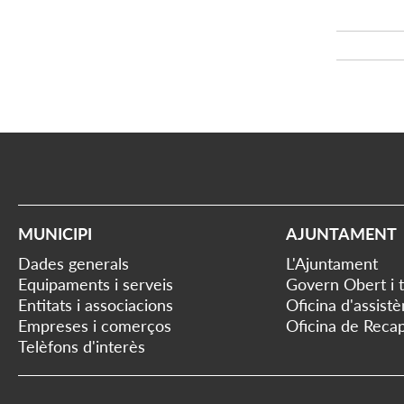
MUNICIPI
AJUNTAMENT
Dades generals
L'Ajuntament
Equipaments i serveis
Govern Obert i 
Entitats i associacions
Oficina d'assist
Empreses i comerços
Oficina de Recap
Telèfons d'interès