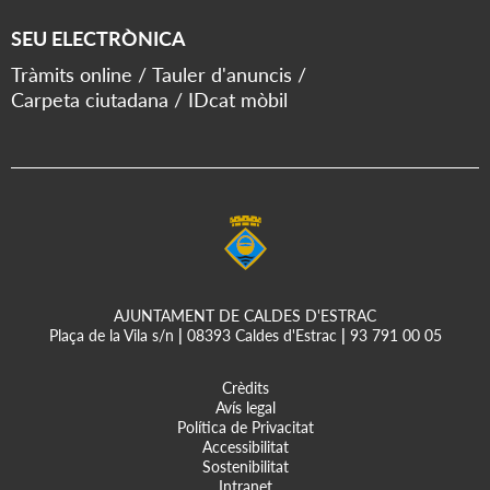
SEU ELECTRÒNICA
Tràmits online
Tauler d'anuncis
Carpeta ciutadana
IDcat mòbil
AJUNTAMENT DE CALDES D'ESTRAC
Plaça de la Vila s/n
|
08393 Caldes d'Estrac
|
93 791 00 05
Crèdits
Avís legal
Política de Privacitat
Accessibilitat
Sostenibilitat
Intranet