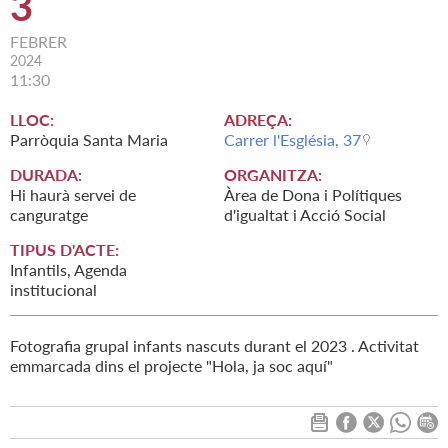
3
FEBRER
2024
11:30
LLOC:
ADREÇA:
Parròquia Santa Maria
Carrer l'Església, 37
DURADA:
ORGANITZA:
Hi haurà servei de
Àrea de Dona i Polítiques
canguratge
d'igualtat i Acció Social
TIPUS D'ACTE:
Infantils, Agenda
institucional
Fotografia grupal infants nascuts durant el 2023 . Activitat
emmarcada dins el projecte "Hola, ja soc aquí"