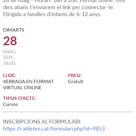
28 de maig - Horari: 18h a 20h. Format online. Uns
dies abans t'enviarem el link per connectar-te.
Dirigida a famílies d'infants de 6-12 anys.
DIMARTS
28
MAIG
2024
18:00
LLOC:
PREU:
XERRADA EN FORMAT
Gratuït
VIRTUAL ONLINE
TIPUS D'ACTE:
Cursos
INSCRIPCIONS AL FORMULARI:
https://caldetes.cat/formulari.php?id=9853