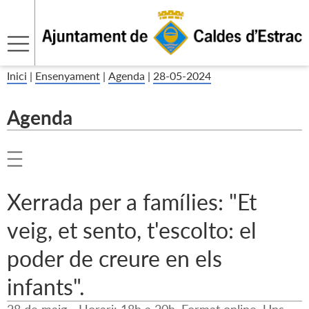
Inici
|
Ensenyament
|
Agenda
|
28-05-2024
Agenda
Xerrada per a famílies: "Et
veig, et sento, t'escolto: el
poder de creure en els
infants".