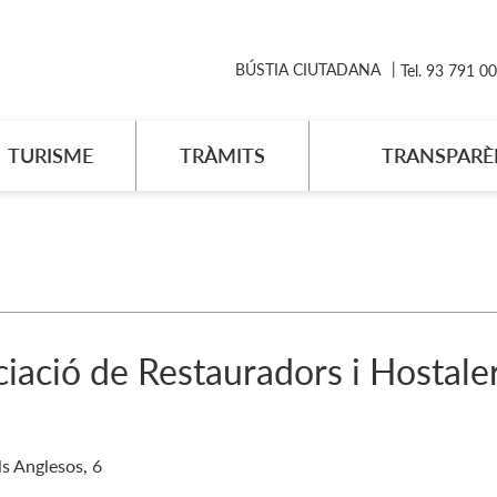
BÚSTIA CIUTADANA
Tel. 93 791 0
TURISME
TRÀMITS
TRANSPARÈ
iació de Restauradors i Hostale
ls Anglesos, 6