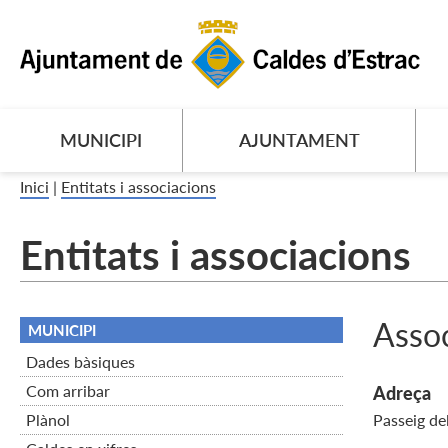
MUNICIPI
AJUNTAMENT
Inici
|
Entitats i associacions
Entitats i associacions
Assoc
MUNICIPI
Dades bàsiques
Com arribar
Adreça
Plànol
Passeig de