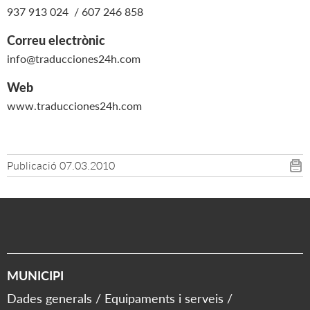
937 913 024 / 607 246 858
Correu electrònic
info@traducciones24h.com
Web
www.traducciones24h.com
Publicació
07.03.2010
MUNICIPI
Dades generals
Equipaments i serveis