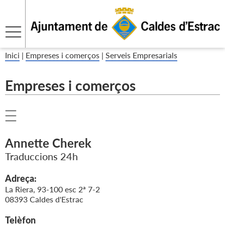
Inici
|
Empreses i comerços
|
Serveis Empresarials
Empreses i comerços
Annette Cherek
Traduccions 24h
Adreça:
La Riera, 93-100 esc 2ª 7-2
08393 Caldes d'Estrac
Telèfon