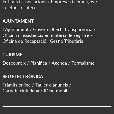
Entitats i associacions
Empreses i comerços
Telèfons d'interès
AJUNTAMENT
L'Ajuntament
Govern Obert i transparència
Oficina d'assistència en matèria de registre
Oficina de Recaptació i Gestió Tributària
TURISME
Descobreix
Planifica
Agenda
Termalisme
SEU ELECTRÒNICA
Tràmits online
Tauler d'anuncis
Carpeta ciutadana
IDcat mòbil