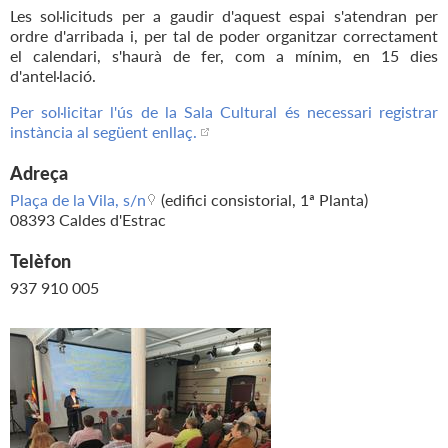
Les sol·licituds per a gaudir d'aquest espai s'atendran per
ordre d'arribada i, per tal de poder organitzar correctament
el calendari, s'haurà de fer, com a mínim, en 15 dies
d'antel·lació.
Per sol·licitar l'ús de la Sala Cultural és necessari registrar
instància al següent enllaç.
Adreça
Plaça de la Vila, s/n
(edifici consistorial, 1ª Planta)
08393 Caldes d'Estrac
Telèfon
937 910 005