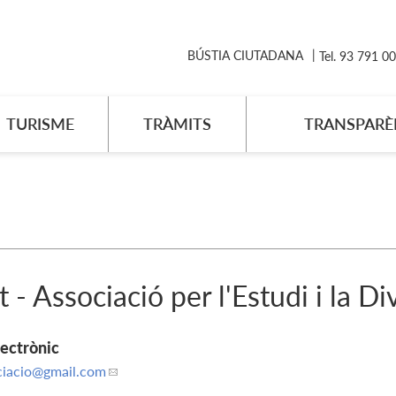
BÚSTIA CIUTADANA
Tel. 93 791 0
TURISME
TRÀMITS
TRANSPARÈ
 - Associació per l'Estudi i la D
lectrònic
iacio
@gmail.com