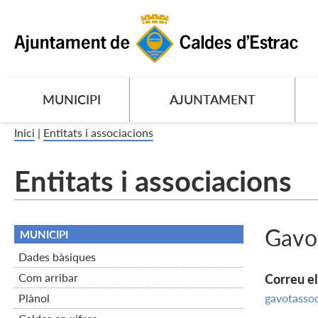
MUNICIPI
AJUNTAMENT
Inici
|
Entitats i associacions
Entitats i associacions
Gavot
MUNICIPI
Dades bàsiques
Com arribar
Correu e
Plànol
gavotassoc