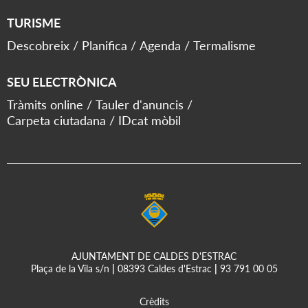
TURISME
Descobreix
Planifica
Agenda
Termalisme
SEU ELECTRÒNICA
Tràmits online
Tauler d'anuncis
Carpeta ciutadana
IDcat mòbil
AJUNTAMENT DE CALDES D'ESTRAC
Plaça de la Vila s/n
|
08393 Caldes d'Estrac
|
93 791 00 05
Crèdits