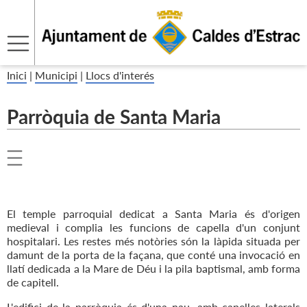
Inici
|
Municipi
|
Llocs d'interés
Parròquia de Santa Maria
El temple parroquial dedicat a Santa Maria és d'origen
medieval i complia les funcions de capella d'un conjunt
hospitalari. Les restes més notòries són la làpida situada per
damunt de la porta de la façana, que conté una invocació en
llatí dedicada a la Mare de Déu i la pila baptismal, amb forma
de capitell.
L'edifici de la parròquia és d'una nau, amb capelles laterals