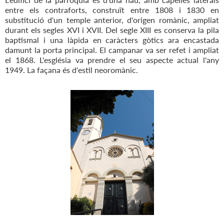
entre els contraforts, construït entre 1808 i 1830 en
substitució d'un temple anterior, d'origen romànic, ampliat
durant els segles XVI i XVII. Del segle XIII es conserva la pila
baptismal i una làpida en caràcters gòtics ara encastada
damunt la porta principal. El campanar va ser refet i ampliat
el 1868. L'església va prendre el seu aspecte actual l'any
1949. La façana és d'estil neoromànic.