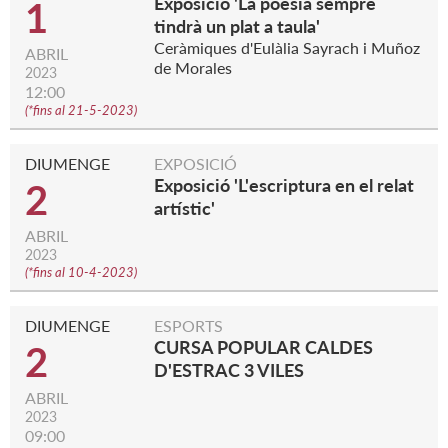
Exposició 'La poesia sempre
1
tindrà un plat a taula'
Ceràmiques d'Eulàlia Sayrach i Muñoz
ABRIL
de Morales
2023
12:00
(
*fins al 21-5-2023
)
DIUMENGE
EXPOSICIÓ
Exposició 'L'escriptura en el relat
2
artístic'
ABRIL
2023
(
*fins al 10-4-2023
)
DIUMENGE
ESPORTS
CURSA POPULAR CALDES
2
D'ESTRAC 3 VILES
ABRIL
2023
09:00