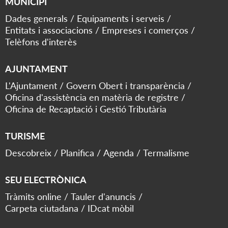
MUNICIPI
Dades generals
Equipaments i serveis
Entitats i associacions
Empreses i comerços
Telèfons d'interès
AJUNTAMENT
L'Ajuntament
Govern Obert i transparència
Oficina d'assistència en matèria de registre
Oficina de Recaptació i Gestió Tributària
TURISME
Descobreix
Planifica
Agenda
Termalisme
SEU ELECTRÒNICA
Tràmits online
Tauler d'anuncis
Carpeta ciutadana
IDcat mòbil