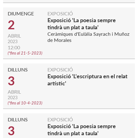
DIUMENGE
EXPOSICIÓ
Exposició 'La poesia sempre
2
tindrà un plat a taula'
Ceràmiques d'Eulàlia Sayrach i Muñoz
ABRIL
de Morales
2023
12:00
(
*fins al 21-5-2023
)
DILLUNS
EXPOSICIÓ
Exposició 'L'escriptura en el relat
3
artístic'
ABRIL
2023
(
*fins al 10-4-2023
)
DILLUNS
EXPOSICIÓ
Exposició 'La poesia sempre
3
tindrà un plat a taula'