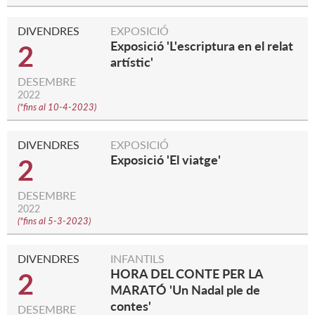
DIVENDRES
EXPOSICIÓ
Exposició 'L'escriptura en el relat
2
artístic'
DESEMBRE
2022
(
*fins al 10-4-2023
)
DIVENDRES
EXPOSICIÓ
Exposició 'El viatge'
2
DESEMBRE
2022
(
*fins al 5-3-2023
)
DIVENDRES
INFANTILS
HORA DEL CONTE PER LA
2
MARATÓ 'Un Nadal ple de
contes'
DESEMBRE