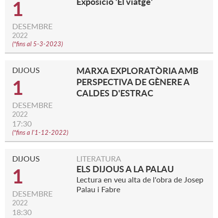
Exposició 'El viatge'
1
DESEMBRE
2022
(
*fins al 5-3-2023
)
DIJOUS
MARXA EXPLORATÒRIA AMB
1
PERSPECTIVA DE GÈNERE A
CALDES D'ESTRAC
DESEMBRE
2022
17:30
(
*fins a l'1-12-2022
)
DIJOUS
LITERATURA
ELS DIJOUS A LA PALAU
1
Lectura en veu alta de l'obra de Josep
Palau i Fabre
DESEMBRE
2022
18:30