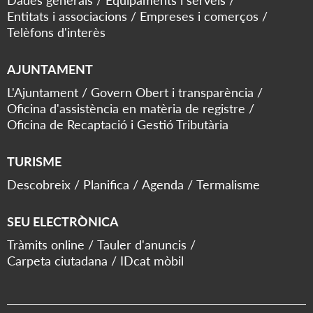
Dades generals
Equipaments i serveis
Entitats i associacions
Empreses i comerços
Telèfons d'interès
AJUNTAMENT
L'Ajuntament
Govern Obert i transparència
Oficina d'assistència en matèria de registre
Oficina de Recaptació i Gestió Tributària
TURISME
Descobreix
Planifica
Agenda
Termalisme
SEU ELECTRÒNICA
Tràmits online
Tauler d'anuncis
Carpeta ciutadana
IDcat mòbil