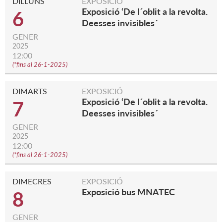
DILLUNS
EXPOSICIÓ
Exposició ‘De l´oblit a la revolta.
6
Deesses invisibles´
GENER
2025
12:00
(
*fins al 26-1-2025
)
DIMARTS
EXPOSICIÓ
Exposició ‘De l´oblit a la revolta.
7
Deesses invisibles´
GENER
2025
12:00
(
*fins al 26-1-2025
)
DIMECRES
EXPOSICIÓ
Exposició bus MNATEC
8
GENER