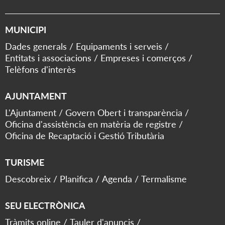
MUNICIPI
Dades generals
Equipaments i serveis
Entitats i associacions
Empreses i comerços
Telèfons d'interès
AJUNTAMENT
L'Ajuntament
Govern Obert i transparència
Oficina d'assistència en matèria de registre
Oficina de Recaptació i Gestió Tributària
TURISME
Descobreix
Planifica
Agenda
Termalisme
SEU ELECTRÒNICA
Tràmits online
Tauler d'anuncis