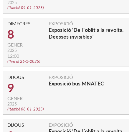
2025
(
*també 09-01-2025
)
DIMECRES
EXPOSICIÓ
Exposició ‘De l´oblit a la revolta.
8
Deesses invisibles´
GENER
2025
12:00
(
*fins al 26-1-2025
)
DIJOUS
EXPOSICIÓ
Exposició bus MNATEC
9
GENER
2025
(
*també 08-01-2025
)
DIJOUS
EXPOSICIÓ
Exposició ‘De l´oblit a la revolta.