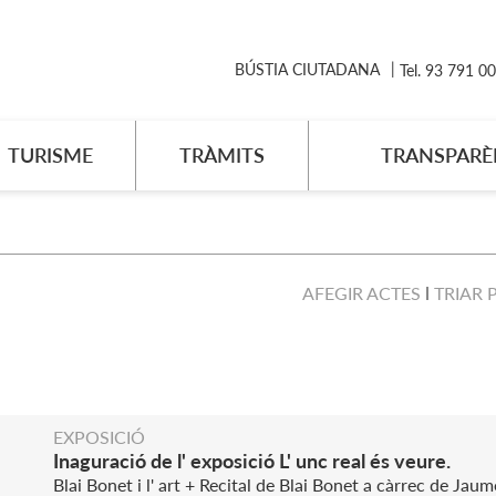
BÚSTIA CIUTADANA
Tel. 93 791 0
TURISME
TRÀMITS
TRANSPARÈ
AFEGIR ACTES
TRIAR 
EXPOSICIÓ
Inaguració de l' exposició L' unc real és veure.
Blai Bonet i l' art + Recital de Blai Bonet a càrrec de Jau