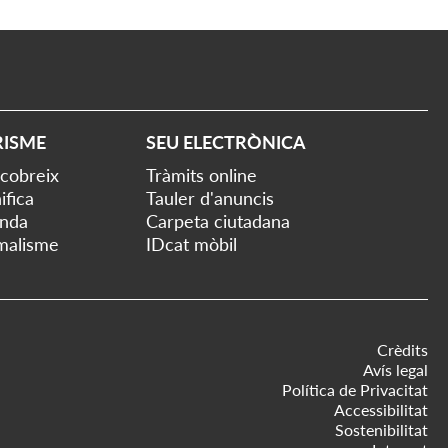
RISME
SEU ELECTRÒNICA
cobreix
Tràmits online
ifica
Tauler d'anuncis
nda
Carpeta ciutadana
malisme
IDcat mòbil
Crèdits
Avís legal
Política de Privacitat
Accessibilitat
Sostenibilitat