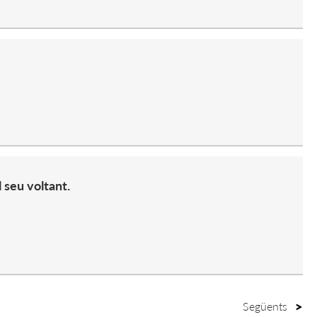
 seu voltant.
Següents