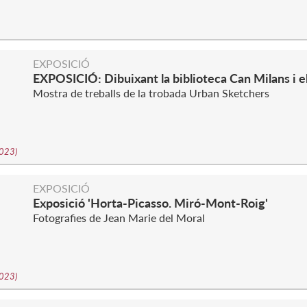
EXPOSICIÓ
EXPOSICIÓ: Dibuixant la biblioteca Can Milans i el
Mostra de treballs de la trobada Urban Sketchers
2023
)
EXPOSICIÓ
Exposició 'Horta-Picasso. Miró-Mont-Roig'
Fotografies de Jean Marie del Moral
2023
)