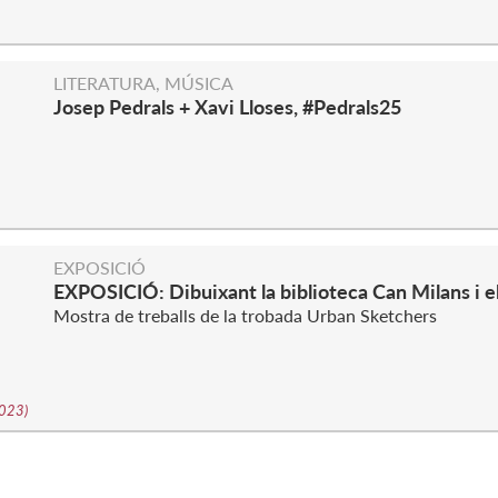
LITERATURA, MÚSICA
Josep Pedrals + Xavi Lloses, #Pedrals25
S
EXPOSICIÓ
EXPOSICIÓ: Dibuixant la biblioteca Can Milans i el
Mostra de treballs de la trobada Urban Sketchers
2023
)