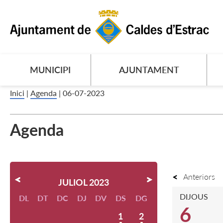
MUNICIPI
AJUNTAMENT
Inici
|
Agenda
|
06-07-2023
Agenda
Anteriors
JULIOL 2023
DIJOUS
DL
DT
DC
DJ
DV
DS
DG
6
1
2