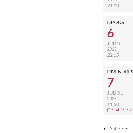
21:00
DIJOUS
6
JULIOL
2023
22:15
DIVENDRE
7
JULIOL
2023
11:30
(
*fins al 13-7-
Anteriors