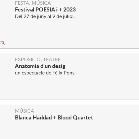
FESTA, MÚSICA
Festival POESIA i + 2023
Del 27 de juny al 9 de juliol.
023
)
EXPOSICIÓ, TEATRE
Anatomia d'un desig
un espectacle de Fèlix Pons
MÚSICA
Blanca Haddad + Blood Quartet