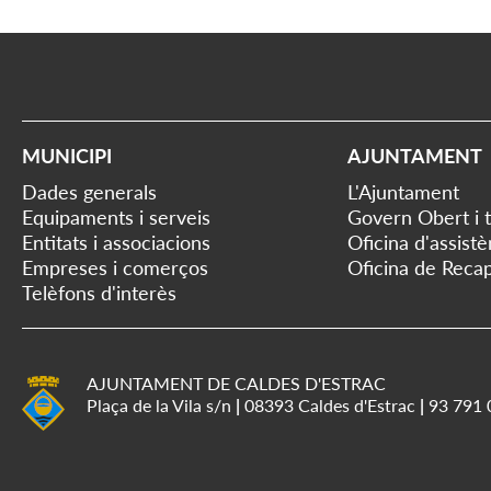
MUNICIPI
AJUNTAMENT
Dades generals
L'Ajuntament
Equipaments i serveis
Govern Obert i 
Entitats i associacions
Oficina d'assist
Empreses i comerços
Oficina de Recap
Telèfons d'interès
AJUNTAMENT DE CALDES D'ESTRAC
Plaça de la Vila s/n
|
08393 Caldes d'Estrac
|
93 791 