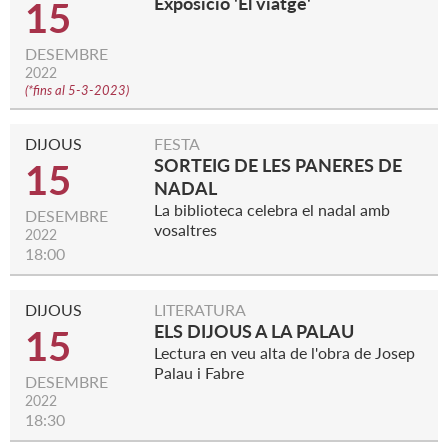
Exposició 'El viatge'
15
DESEMBRE
2022
(
*fins al 5-3-2023
)
DIJOUS
FESTA
SORTEIG DE LES PANERES DE
15
NADAL
La biblioteca celebra el nadal amb
DESEMBRE
vosaltres
2022
18:00
DIJOUS
LITERATURA
ELS DIJOUS A LA PALAU
15
Lectura en veu alta de l'obra de Josep
Palau i Fabre
DESEMBRE
2022
18:30