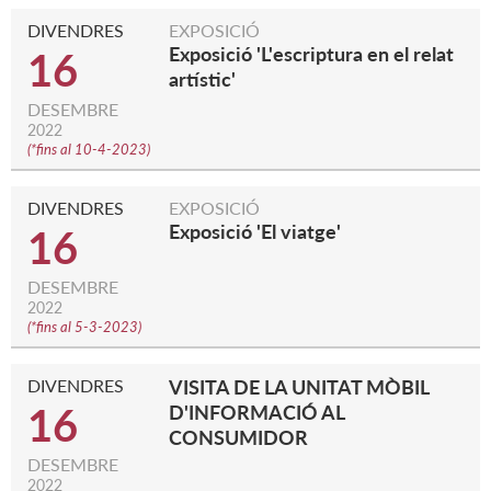
DIVENDRES
EXPOSICIÓ
Exposició 'L'escriptura en el relat
16
artístic'
DESEMBRE
2022
(
*fins al 10-4-2023
)
DIVENDRES
EXPOSICIÓ
Exposició 'El viatge'
16
DESEMBRE
2022
(
*fins al 5-3-2023
)
DIVENDRES
VISITA DE LA UNITAT MÒBIL
16
D'INFORMACIÓ AL
CONSUMIDOR
DESEMBRE
2022