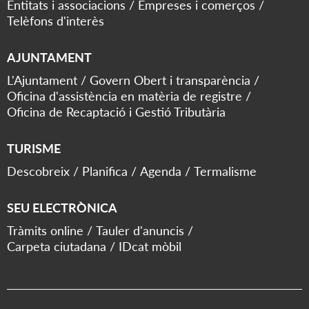
Entitats i associacions
Empreses i comerços
Telèfons d'interès
AJUNTAMENT
L'Ajuntament
Govern Obert i transparència
Oficina d'assistència en matèria de registre
Oficina de Recaptació i Gestió Tributària
TURISME
Descobreix
Planifica
Agenda
Termalisme
SEU ELECTRÒNICA
Tràmits online
Tauler d'anuncis
Carpeta ciutadana
IDcat mòbil