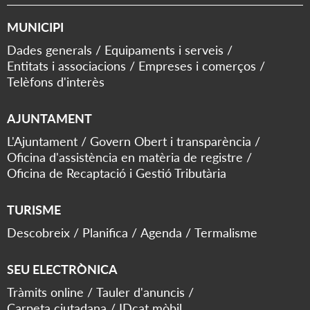
MUNICIPI
Dades generals
Equipaments i serveis
Entitats i associacions
Empreses i comerços
Telèfons d'interès
AJUNTAMENT
L'Ajuntament
Govern Obert i transparència
Oficina d'assistència en matèria de registre
Oficina de Recaptació i Gestió Tributària
TURISME
Descobreix
Planifica
Agenda
Termalisme
SEU ELECTRÒNICA
Tràmits online
Tauler d'anuncis
Carpeta ciutadana
IDcat mòbil