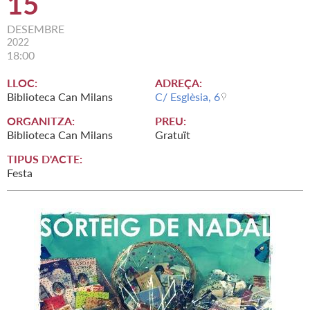
15
DESEMBRE
2022
18:00
LLOC:
ADREÇA:
Biblioteca Can Milans
C/ Esglèsia, 6
ORGANITZA:
PREU:
Biblioteca Can Milans
Gratuït
TIPUS D'ACTE:
Festa