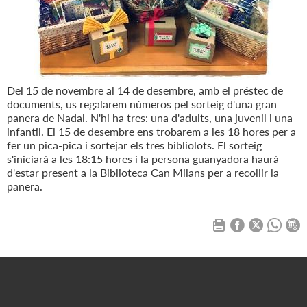
Del 15 de novembre al 14 de desembre, amb el préstec de
documents, us regalarem números pel sorteig d'una gran
panera de Nadal. N'hi ha tres: una d'adults, una juvenil i una
infantil. El 15 de desembre ens trobarem a les 18 hores per a
fer un pica-pica i sortejar els tres bibliolots. El sorteig
s'iniciarà a les 18:15 hores i la persona guanyadora haurà
d'estar present a la Biblioteca Can Milans per a recollir la
panera.