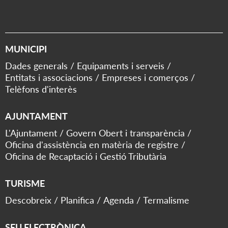
MUNICIPI
Dades generals
Equipaments i serveis
Entitats i associacions
Empreses i comerços
Telèfons d'interès
AJUNTAMENT
L'Ajuntament
Govern Obert i transparència
Oficina d'assistència en matèria de registre
Oficina de Recaptació i Gestió Tributària
TURISME
Descobreix
Planifica
Agenda
Termalisme
SEU ELECTRÒNICA