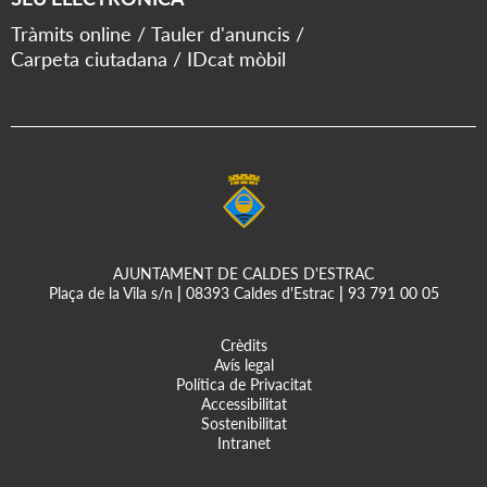
Tràmits online
Tauler d'anuncis
Carpeta ciutadana
IDcat mòbil
AJUNTAMENT DE CALDES D'ESTRAC
Plaça de la Vila s/n
|
08393 Caldes d'Estrac
|
93 791 00 05
Crèdits
Avís legal
Política de Privacitat
Accessibilitat
Sostenibilitat
Intranet