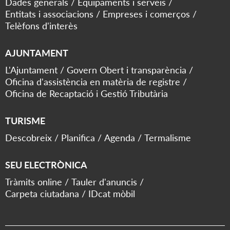
Dades generals
Equipaments i serveis
Entitats i associacions
Empreses i comerços
Telèfons d'interès
AJUNTAMENT
L'Ajuntament
Govern Obert i transparència
Oficina d'assistència en matèria de registre
Oficina de Recaptació i Gestió Tributària
TURISME
Descobreix
Planifica
Agenda
Termalisme
SEU ELECTRÒNICA
Tràmits online
Tauler d'anuncis
Carpeta ciutadana
IDcat mòbil