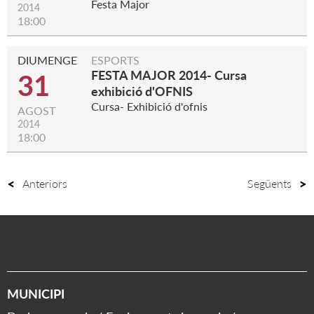
Festa Major
2014
18:00
DIUMENGE
ESPORTS
FESTA MAJOR 2014- Cursa
31
exhibició d'OFNIS
Cursa- Exhibició d'ofnis
AGOST
2014
18:00
Anteriors
Següents
MUNICIPI