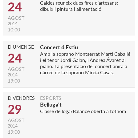
24
Caldes reuneix dues fires d'artesans:
dibuix i pintura i alimentació
AGOST
2014
10:00
DIUMENGE
Concert d'Estiu
24
Amb la soprano Montserrat Martí Caballé
i el tenor Jordi Galan, i Andrea Ávarez al
piano. La presentació del concert anirà a
AGOST
càrrec de la soprano Mireia Casas.
2014
19:00
DIVENDRES
ESPORTS
Belluga't
29
Classe de Ioga/Balance oberta a tothom
AGOST
2014
19:00