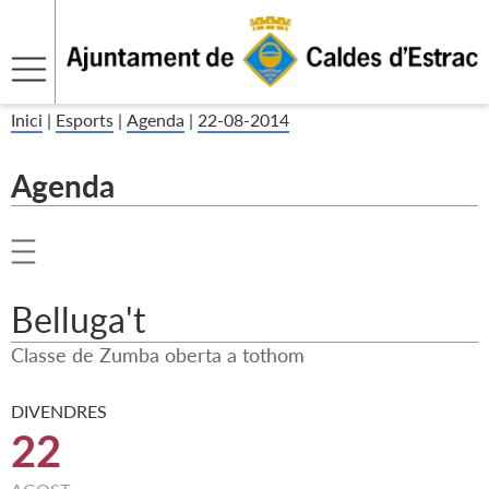
Inici
|
Esports
|
Agenda
|
22-08-2014
Agenda
Belluga't
Classe de Zumba oberta a tothom
DIVENDRES
22