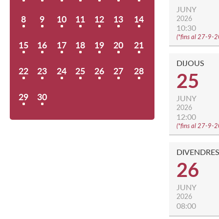
JUNY
8
9
10
11
12
13
14
2026
10:30
(
*fins al 27-9-
15
16
17
18
19
20
21
DIJOUS
22
23
24
25
26
27
28
25
29
30
JUNY
2026
12:00
(
*fins al 27-9-
DIVENDRE
26
JUNY
2026
08:00