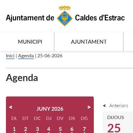
MUNICIPI
AJUNTAMENT
Inici
|
Agenda
|
25-06-2026
Agenda
Anteriors
JUNY 2026
DIJOUS
DL
DT
DC
DJ
DV
DS
DG
25
1
2
3
4
5
6
7