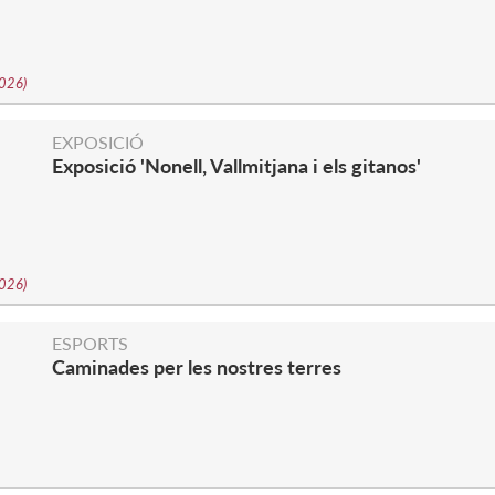
2026
)
EXPOSICIÓ
Exposició 'Nonell, Vallmitjana i els gitanos'
2026
)
S
ESPORTS
Caminades per les nostres terres