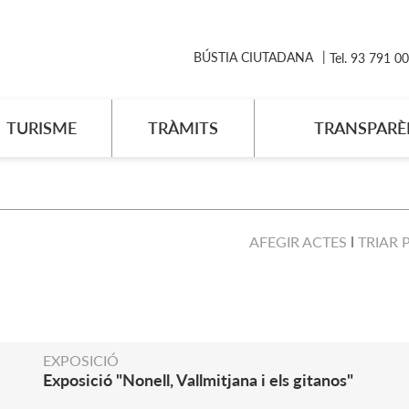
BÚSTIA CIUTADANA
Tel. 93 791 0
TURISME
TRÀMITS
TRANSPARÈ
AFEGIR ACTES
TRIAR 
EXPOSICIÓ
Exposició "Nonell, Vallmitjana i els gitanos"