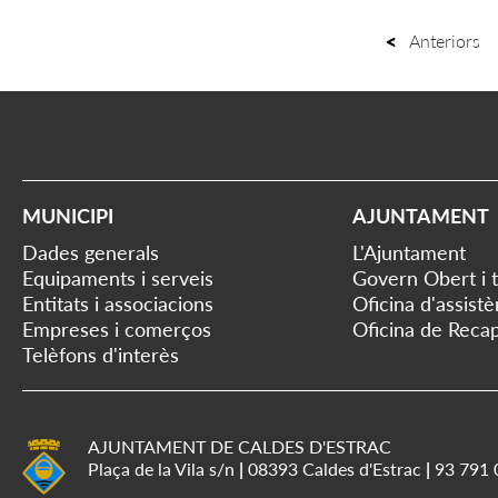
Anteriors
MUNICIPI
AJUNTAMENT
Dades generals
L'Ajuntament
Equipaments i serveis
Govern Obert i 
Entitats i associacions
Oficina d'assist
Empreses i comerços
Oficina de Recap
Telèfons d'interès
AJUNTAMENT DE CALDES D'ESTRAC
Plaça de la Vila s/n
|
08393 Caldes d'Estrac
|
93 791 