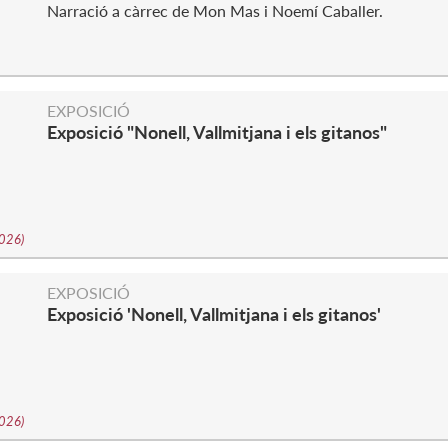
Narració a càrrec de Mon Mas i Noemí Caballer.
EXPOSICIÓ
Exposició "Nonell, Vallmitjana i els gitanos"
2026
)
EXPOSICIÓ
Exposició 'Nonell, Vallmitjana i els gitanos'
2026
)