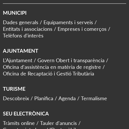
MUNICIPI
Dades generals
Equipaments i serveis
Entitats i associacions
Empreses i comerços
Telèfons d'interès
AJUNTAMENT
L'Ajuntament
Govern Obert i transparència
Oficina d'assistència en matèria de registre
Oficina de Recaptació i Gestió Tributària
TURISME
Descobreix
Planifica
Agenda
Termalisme
SEU ELECTRÒNICA
Tràmits online
Tauler d'anuncis