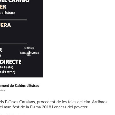
ls Païssos Catalans, procedent de les teies del cim. Arribada
el manifest de la Flama 2018 i encesa del peveter.