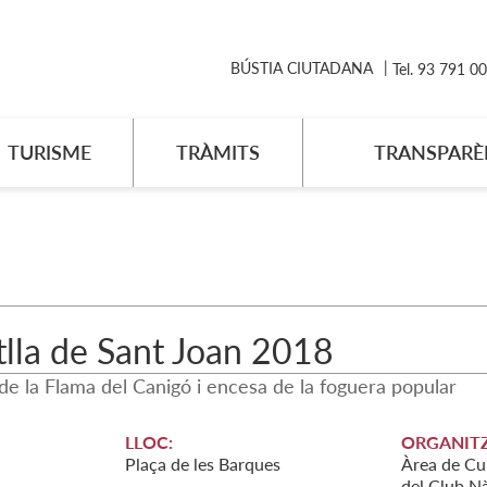
BÚSTIA CIUTADANA
Tel. 93 791 0
TURISME
TRÀMITS
TRANSPARÈ
lla de Sant Joan 2018
de la Flama del Canigó i encesa de la foguera popular
LLOC:
ORGANITZ
Plaça de les Barques
Àrea de Cul
del Club N