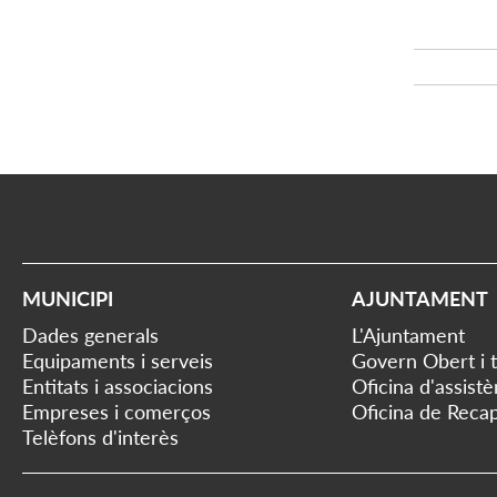
MUNICIPI
AJUNTAMENT
Dades generals
L'Ajuntament
Equipaments i serveis
Govern Obert i 
Entitats i associacions
Oficina d'assist
Empreses i comerços
Oficina de Recap
Telèfons d'interès