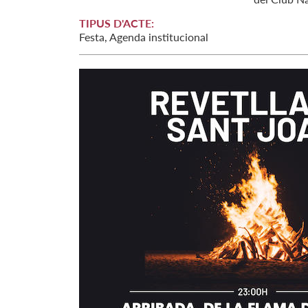
TIPUS D'ACTE:
Festa, Agenda institucional