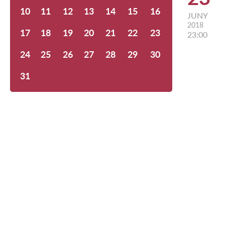
10
11
12
13
14
15
16
JUNY
2018
17
18
19
20
21
22
23
23:00
24
25
26
27
28
29
30
31