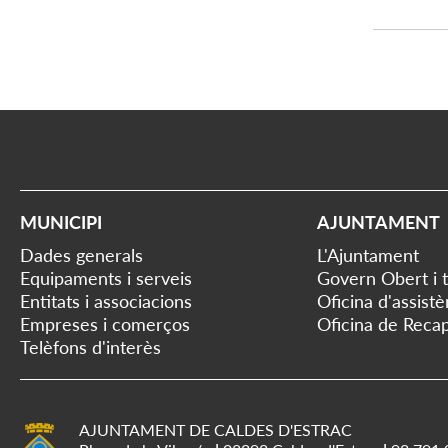
MUNICIPI
AJUNTAMENT
Dades generals
L'Ajuntament
Equipaments i serveis
Govern Obert i 
Entitats i associacions
Oficina d'assist
Empreses i comerços
Oficina de Recap
Telèfons d'interès
AJUNTAMENT DE CALDES D'ESTRAC