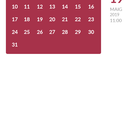
10
11
12
13
14
15
16
MAIG
2019
17
18
19
20
21
22
23
11:00
24
25
26
27
28
29
30
31