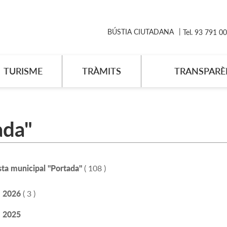
BÚSTIA CIUTADANA
Tel. 93 791 0
TURISME
TRÀMITS
TRANSPARÈ
ada"
sta municipal "Portada"
( 108 )
2026
( 3 )
2025