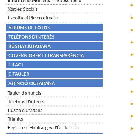
Informació Municipal - Subscripció
Xarxes Socials
Escolta el Ple en directe
ÀLBUMS DE FOTOS
TELÈFONS D'INTERÈS
BÚSTIA CIUTADANA
GOVERN OBERT I TRANSPARÈNCIA
E-FACT
E-TAULER
ATENCIÓ CIUTADANA
Tauler d'anuncis
Telèfons d'interès
Bústia ciutadana
Tràmits
Registre d'Habitatges d'Ús Turístic