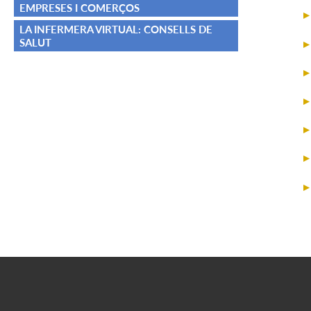
EMPRESES I COMERÇOS
LA INFERMERA VIRTUAL: CONSELLS DE
SALUT