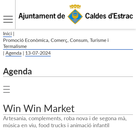
Inici
|
Promoció Econòmica, Comerç, Consum, Turisme i
Termalisme
|
Agenda
|
13-07-2024
Agenda
Win Win Market
Artesania, complements, roba nova i de segona mà,
música en viu, food trucks i animació infantil