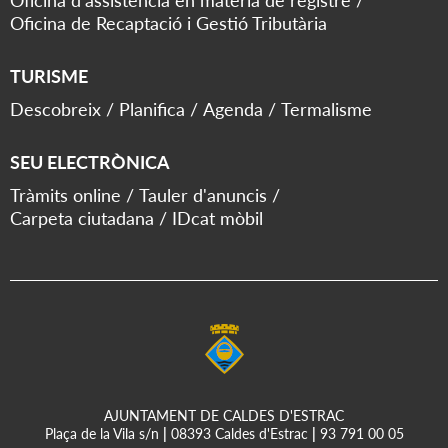
Oficina d'assistència en matèria de registre
Oficina de Recaptació i Gestió Tributària
TURISME
Descobreix
Planifica
Agenda
Termalisme
SEU ELECTRÒNICA
Tràmits online
Tauler d'anuncis
Carpeta ciutadana
IDcat mòbil
AJUNTAMENT DE CALDES D'ESTRAC
Plaça de la Vila s/n
|
08393 Caldes d'Estrac
|
93 791 00 05