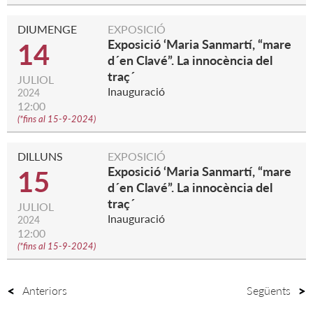
DIUMENGE
EXPOSICIÓ
Exposició ‘Maria Sanmartí, “mare
14
d´en Clavé”. La innocència del
traç´
JULIOL
Inauguració
2024
12:00
(
*fins al 15-9-2024
)
DILLUNS
EXPOSICIÓ
Exposició ‘Maria Sanmartí, “mare
15
d´en Clavé”. La innocència del
traç´
JULIOL
Inauguració
2024
12:00
(
*fins al 15-9-2024
)
Anteriors
Següents