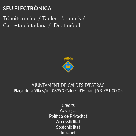
SEU ELECTRÒNICA
Tràmits online
Tauler d'anuncis
Carpeta ciutadana
IDcat mòbil
AJUNTAMENT DE CALDES D'ESTRAC
Plaça de la Vila s/n
|
08393 Caldes d'Estrac
|
93 791 00 05
Crèdits
Avís legal
Política de Privacitat
Accessibilitat
Sostenibilitat
Intranet