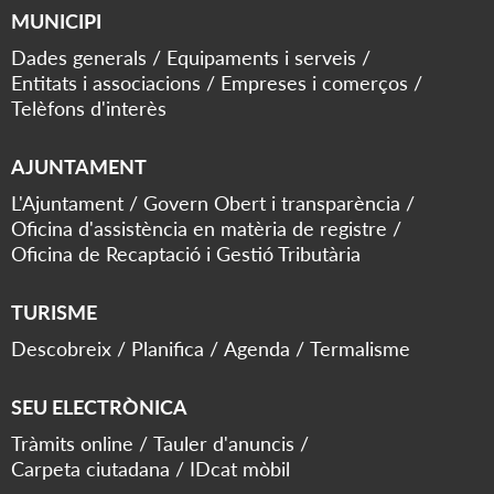
MUNICIPI
Dades generals
Equipaments i serveis
Entitats i associacions
Empreses i comerços
Telèfons d'interès
AJUNTAMENT
L'Ajuntament
Govern Obert i transparència
Oficina d'assistència en matèria de registre
Oficina de Recaptació i Gestió Tributària
TURISME
Descobreix
Planifica
Agenda
Termalisme
SEU ELECTRÒNICA
Tràmits online
Tauler d'anuncis
Carpeta ciutadana
IDcat mòbil