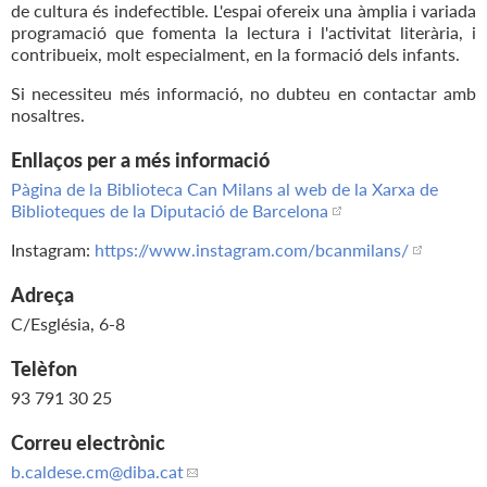
de cultura és indefectible. L'espai ofereix una àmplia i variada
programació que fomenta la lectura i l'activitat literària, i
contribueix, molt especialment, en la formació dels infants.
Si necessiteu més informació, no dubteu en contactar amb
nosaltres.
Enllaços per a més informació
Pàgina de la Biblioteca Can Milans al web de la Xarxa de
Biblioteques de la Diputació de Barcelona
Instagram:
https://www.instagram.com/bcanmilans/
Adreça
C/Església, 6-8
Telèfon
93 791 30 25
Correu electrònic
b.caldese.cm
@diba.cat