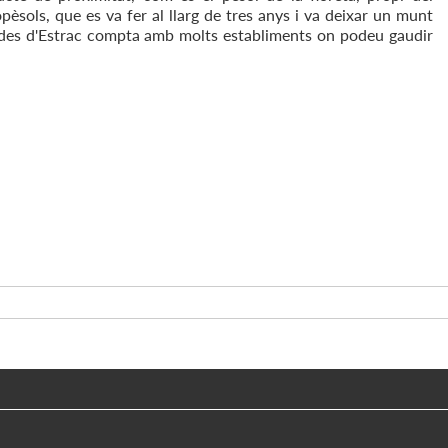
èsols, que es va fer al llarg de tres anys i va deixar un munt
ldes d'Estrac compta amb molts establiments on podeu gaudir