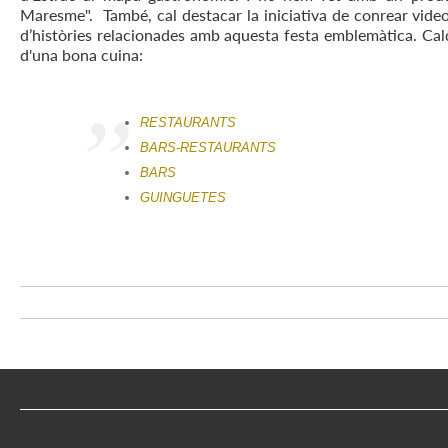
Maresme". També, cal destacar la iniciativa de conrear videop
d’històries relacionades amb aquesta festa emblemàtica. Ca
d'una bona cuina:
RESTAURANTS
BARS-RESTAURANTS
BARS
GUINGUETES