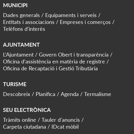
MUNICIPI
Dades generals
Equipaments i serveis
Entitats i associacions
Empreses i comerços
Telèfons d'interès
AJUNTAMENT
L'Ajuntament
Govern Obert i transparència
Oficina d'assistència en matèria de registre
Oficina de Recaptació i Gestió Tributària
TURISME
Descobreix
Planifica
Agenda
Termalisme
SEU ELECTRÒNICA
Tràmits online
Tauler d'anuncis
Carpeta ciutadana
IDcat mòbil