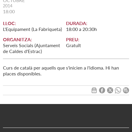
OCTUBRE
2014
18:00
LLOC:
DURADA:
L'Equipament (La Fabriqueta)
18:00 a 20:30h
ORGANITZA:
PREU:
Serveis Socials (Ajuntament
Gratuït
de Caldes d'Estrac)
Curs de català per aquells que s'inicien a l'idioma. Hi han
places disponibles.