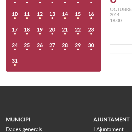
OCTUBRE
10
11
12
13
14
15
16
2014
18:00
17
18
19
20
21
22
23
24
25
26
27
28
29
30
31
MUNICIPI
AJUNTAMENT
Dades generals
L'Ajuntament