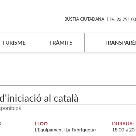
BÚSTIA CIUTADANA
Tel. 93 791 0
TURISME
TRÀMITS
TRANSPARÈ
d'iniciació al català
sponibles
S
LLOC:
DURADA:
L'Equipament (La Fabriqueta)
18:00 a 20