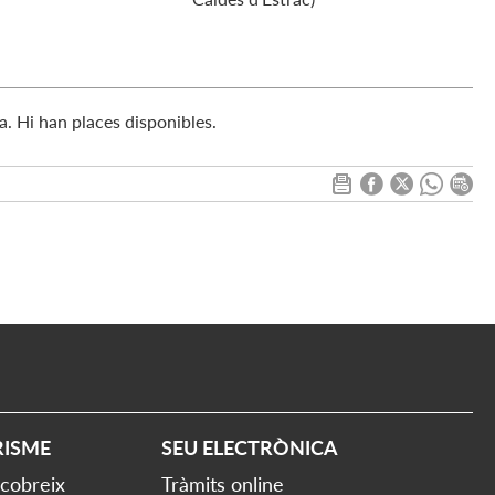
ma. Hi han places disponibles.
RISME
SEU ELECTRÒNICA
cobreix
Tràmits online