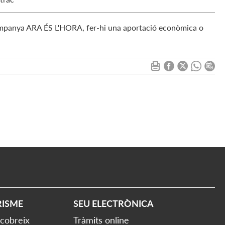
ampanya ARA ÉS L'HORA, fer-hi una aportació econòmica o
RISME
SEU ELECTRÒNICA
cobreix
Tràmits online