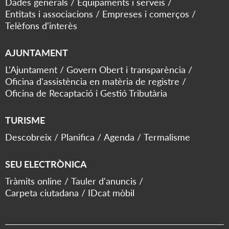
Dades generals
Equipaments i serveis
Entitats i associacions
Empreses i comerços
Telèfons d'interès
AJUNTAMENT
L'Ajuntament
Govern Obert i transparència
Oficina d'assistència en matèria de registre
Oficina de Recaptació i Gestió Tributària
TURISME
Descobreix
Planifica
Agenda
Termalisme
SEU ELECTRÒNICA
Tràmits online
Tauler d'anuncis
Carpeta ciutadana
IDcat mòbil