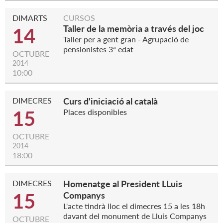
DIMARTS
CURSOS
Taller de la memòria a través del joc
14
Taller per a gent gran - Agrupació de
pensionistes 3ª edat
OCTUBRE
2014
10:00
DIMECRES
Curs d'iniciació al català
15
Places disponibles
OCTUBRE
2014
18:00
DIMECRES
Homenatge al President LLuis
15
Companys
L'acte tindrà lloc el dimecres 15 a les 18h
davant del monument de Lluís Companys
OCTUBRE