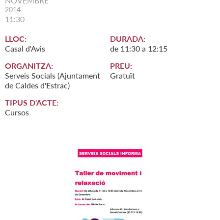
NOVEMBRE
2014
11:30
LLOC:
DURADA:
Casal d'Avis
de 11:30 a 12:15
ORGANITZA:
PREU:
Serveis Socials (Ajuntament
Gratuït
de Caldes d'Estrac)
TIPUS D'ACTE:
Cursos