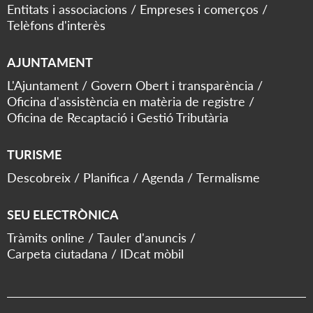
Entitats i associacions
Empreses i comerços
Telèfons d'interès
AJUNTAMENT
L'Ajuntament
Govern Obert i transparència
Oficina d'assistència en matèria de registre
Oficina de Recaptació i Gestió Tributària
TURISME
Descobreix
Planifica
Agenda
Termalisme
SEU ELECTRÒNICA
Tràmits online
Tauler d'anuncis
Carpeta ciutadana
IDcat mòbil