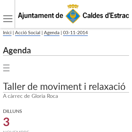
Inici
|
Acció Social
|
Agenda
|
03-11-2014
Agenda
Taller de moviment i relaxació
A càrrec de Gloria Roca
DILLUNS
3