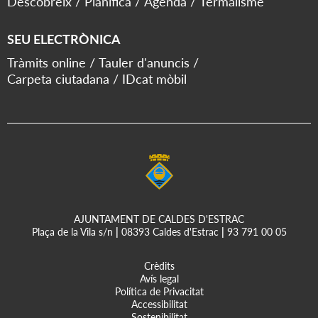
Descobreix
Planifica
Agenda
Termalisme
SEU ELECTRÒNICA
Tràmits online
Tauler d'anuncis
Carpeta ciutadana
IDcat mòbil
AJUNTAMENT DE CALDES D'ESTRAC
Plaça de la Vila s/n
|
08393 Caldes d'Estrac
|
93 791 00 05
Crèdits
Avís legal
Política de Privacitat
Accessibilitat
Sostenibilitat