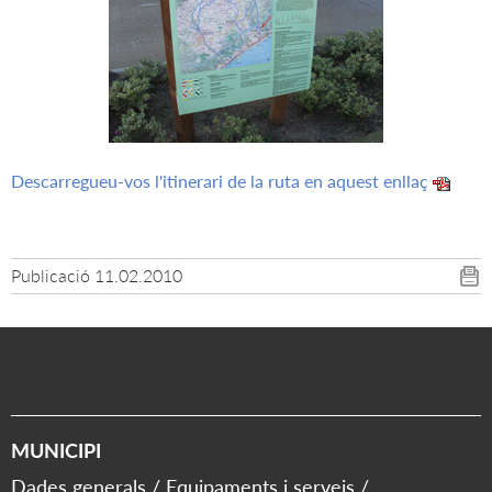
Descarregueu-vos l'itinerari de la ruta en aquest enllaç
Publicació
11.02.2010
MUNICIPI
Dades generals
Equipaments i serveis