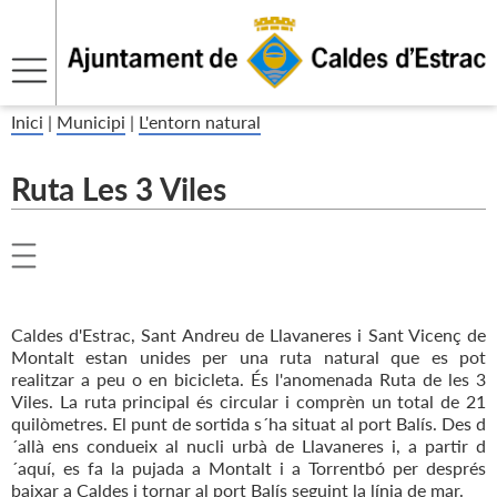
Inici
|
Municipi
|
L'entorn natural
Ruta Les 3 Viles
Caldes d'Estrac, Sant Andreu de Llavaneres i Sant Vicenç de
Montalt estan unides per una ruta natural que es pot
realitzar a peu o en bicicleta. És l'anomenada Ruta de les 3
Viles. La ruta principal és circular i comprèn un total de 21
quilòmetres. El punt de sortida s´ha situat al port Balís. Des d
´allà ens condueix al nucli urbà de Llavaneres i, a partir d
´aquí, es fa la pujada a Montalt i a Torrentbó per després
baixar a Caldes i tornar al port Balís seguint la línia de mar.