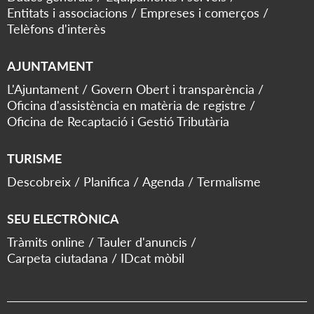
Entitats i associacions
Empreses i comerços
Telèfons d'interès
AJUNTAMENT
L'Ajuntament
Govern Obert i transparència
Oficina d'assistència en matèria de registre
Oficina de Recaptació i Gestió Tributària
TURISME
Descobreix
Planifica
Agenda
Termalisme
SEU ELECTRÒNICA
Tràmits online
Tauler d'anuncis
Carpeta ciutadana
IDcat mòbil