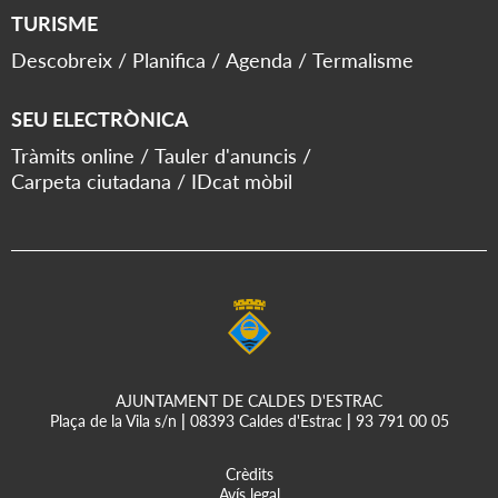
TURISME
Descobreix
Planifica
Agenda
Termalisme
SEU ELECTRÒNICA
Tràmits online
Tauler d'anuncis
Carpeta ciutadana
IDcat mòbil
AJUNTAMENT DE CALDES D'ESTRAC
Plaça de la Vila s/n
|
08393 Caldes d'Estrac
|
93 791 00 05
Crèdits
Avís legal