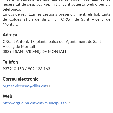
necessitat de desplaçar-se, mitjançant aquesta web o per via
telefònica.
En cas de realitzar les gestions presencialment, els habitants
de Caldes s'han de dirigir a l'ORGT de Sant Vicenç de
Montalt.
Adreça
C/Sant Antoni, 13 (planta baixa de l'Ajuntament de Sant
Vicenç de Montalt)
08394 SANT VICENÇ DE MONTALT
Telèfon
937910 153 / 902 123 163
Correu electrònic
orgt.st.vicensm
@diba.cat
Web
http://orgt.diba.cat/cat/municipi.asp