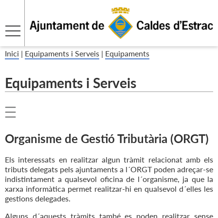
Inici
|
Equipaments i Serveis
|
Equipaments
Equipaments i Serveis
Organisme de Gestió Tributària (ORGT)
Els interessats en realitzar algun tràmit relacionat amb els
tributs delegats pels ajuntaments a l´ORGT poden adreçar-se
indistintament a qualsevol oficina de l´organisme, ja que la
xarxa informàtica permet realitzar-hi en qualsevol d´elles les
gestions delegades.
Alguns d´aquests tràmits també es poden realitzar sense