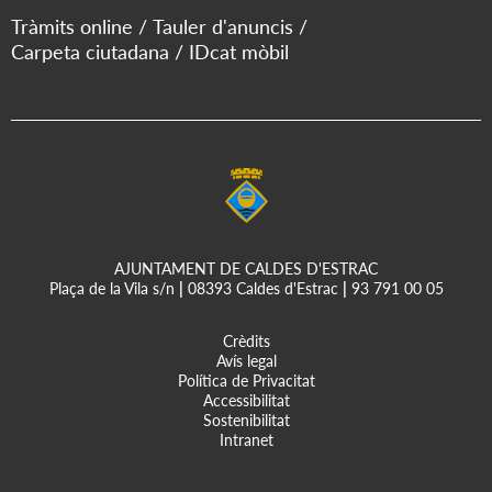
Tràmits online
Tauler d'anuncis
Carpeta ciutadana
IDcat mòbil
AJUNTAMENT DE CALDES D'ESTRAC
Plaça de la Vila s/n
|
08393 Caldes d'Estrac
|
93 791 00 05
Crèdits
Avís legal
Política de Privacitat
Accessibilitat
Sostenibilitat
Intranet