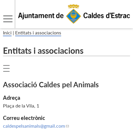
Inici
|
Entitats i associacions
Entitats i associacions
Associació Caldes pel Animals
Adreça
Plaça de la Vila, 1
Correu electrònic
caldespelsanimals
@gmail.com