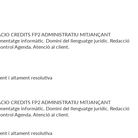
TACIO CREDITS FP2 ADMINISTRATIU MITJANÇANT
enentatge informàtic. Domini del llenguatge jurídic. Redacció
ontrol Agenda. Atenció al client.
ent i altament resolutiva
TACIO CREDITS FP2 ADMINISTRATIU MITJANÇANT
enentatge informàtic. Domini del llenguatge jurídic. Redacció
ontrol Agenda. Atenció al client.
ent i altament resolutiva