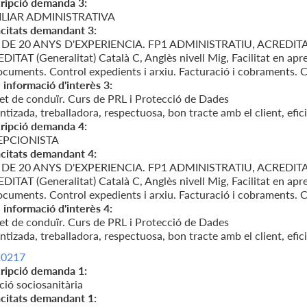
ripció demanda 3:
ILIAR ADMINISTRATIVA
citats demandant 3:
DE 20 ANYS D'EXPERIENCIA. FP1 ADMINISTRATIU, ACREDI
ITAT (Generalitat) Català C, Anglès nivell Mig, Facilitat en apr
ocuments. Control expedients i arxiu. Facturació i cobraments. C
 informació d'interès 3:
et de conduïr. Curs de PRL i Protecció de Dades
tizada, treballadora, respectuosa, bon tracte amb el client, efici
ripció demanda 4:
EPCIONISTA
citats demandant 4:
DE 20 ANYS D'EXPERIENCIA. FP1 ADMINISTRATIU, ACREDI
ITAT (Generalitat) Català C, Anglès nivell Mig, Facilitat en apr
ocuments. Control expedients i arxiu. Facturació i cobraments. C
 informació d'interès 4:
et de conduïr. Curs de PRL i Protecció de Dades
tizada, treballadora, respectuosa, bon tracte amb el client, efici
20217
ripció demanda 1:
ció sociosanitària
citats demandant 1: