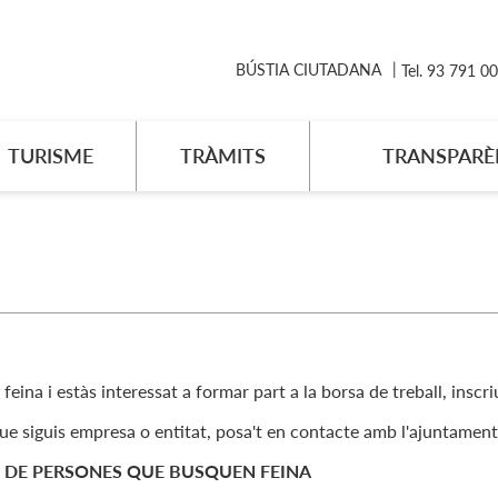
BÚSTIA CIUTADANA
Tel. 93 791 0
TURISME
TRÀMITS
TRANSPARÈ
feina i estàs interessat a formar part a la borsa de treball, inscr
que siguis empresa o entitat, posa't en contacte amb l'ajuntament
 DE PERSONES QUE BUSQUEN FEINA