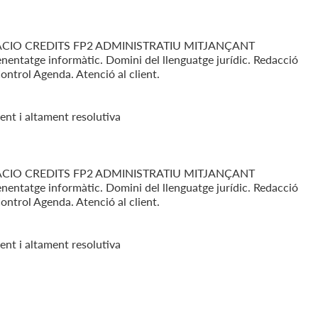
TACIO CREDITS FP2 ADMINISTRATIU MITJANÇANT
enentatge informàtic. Domini del llenguatge jurídic. Redacció
ontrol Agenda. Atenció al client.
ent i altament resolutiva
TACIO CREDITS FP2 ADMINISTRATIU MITJANÇANT
enentatge informàtic. Domini del llenguatge jurídic. Redacció
ontrol Agenda. Atenció al client.
ent i altament resolutiva