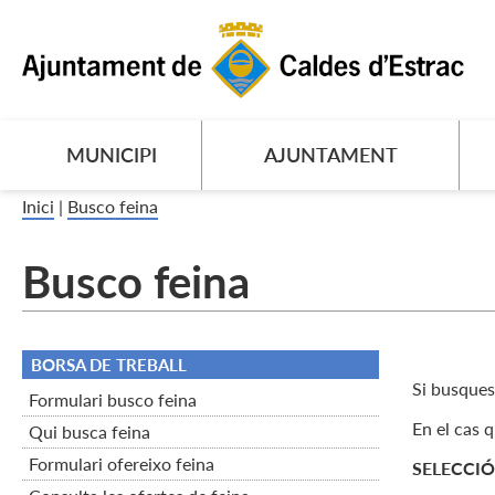
MUNICIPI
AJUNTAMENT
Inici
|
Busco feina
Busco feina
BORSA DE TREBALL
Si busques 
Formulari busco feina
En el cas 
Qui busca feina
Formulari ofereixo feina
SELECCIÓ