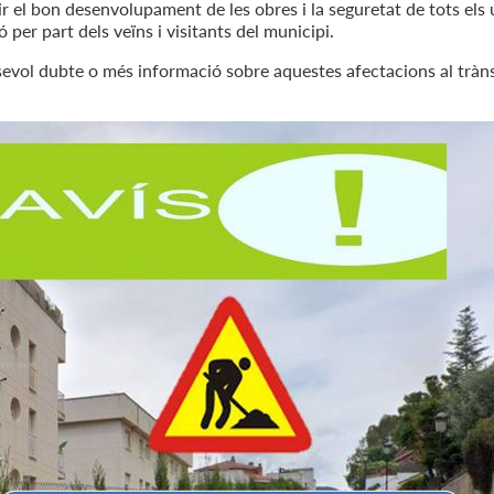
ir el bon desenvolupament de les obres i la seguretat de tots els 
per part dels veïns i visitants del municipi.
sevol dubte o més informació sobre aquestes afectacions al tràns