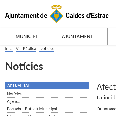
MUNICIPI
AJUNTAMENT
Inici
|
Via Pública
|
Notícies
Notícies
Afect
ACTUALITAT
Notícies
La inci
Agenda
Portada - Butlletí Municipal
L'Ajuntame