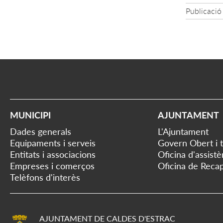
Publicació
MUNICIPI
AJUNTAMENT
Dades generals
L'Ajuntament
Equipaments i serveis
Govern Obert i 
Entitats i associacions
Oficina d'assist
Empreses i comerços
Oficina de Recap
Telèfons d'interès
AJUNTAMENT DE CALDES D'ESTRAC