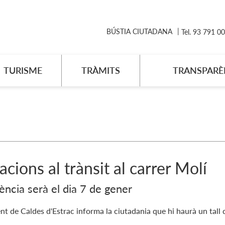
BÚSTIA CIUTADANA
Tel. 93 791 0
TURISME
TRÀMITS
TRANSPARÈ
acions al trànsit al carrer Molí
dència serà el dia 7 de gener
nt de Caldes d'Estrac informa la ciutadania que hi haurà un tall d