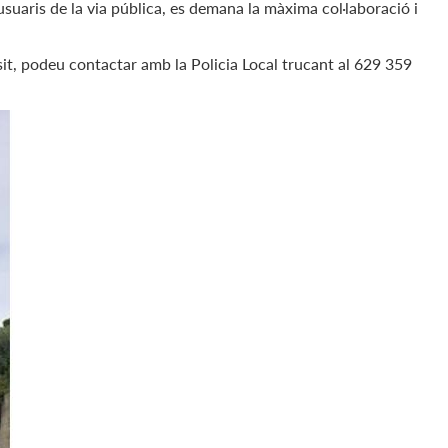
usuaris de la via pública, es demana la màxima col·laboració i
it, podeu contactar amb la Policia Local trucant al 629 359