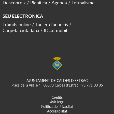
Descobreix
Planifica
Agenda
Termalisme
SEU ELECTRÒNICA
Tràmits online
Tauler d'anuncis
Carpeta ciutadana
IDcat mòbil
AJUNTAMENT DE CALDES D'ESTRAC
Plaça de la Vila s/n
|
08393 Caldes d'Estrac
|
93 791 00 05
Crèdits
Avís legal
Política de Privacitat
Accessibilitat