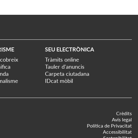
RISME
SEU ELECTRÒNICA
cobreix
Tràmits online
ifica
Tauler d'anuncis
nda
Carpeta ciutadana
malisme
IDcat mòbil
Crèdits
Avís legal
Política de Privacitat
Accessibilitat
Sostenibilitat