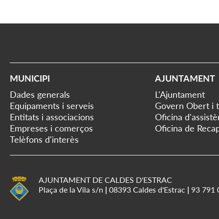
MUNICIPI
AJUNTAMENT
Dades generals
L'Ajuntament
Equipaments i serveis
Govern Obert i 
Entitats i associacions
Oficina d'assist
Empreses i comerços
Oficina de Recap
Telèfons d'interès
AJUNTAMENT DE CALDES D'ESTRAC
Plaça de la Vila s/n
|
08393 Caldes d'Estrac
|
93 791 