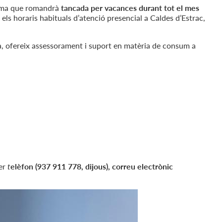
orma que romandrà
tancada per vacances durant tot el mes
els horaris habituals d’atenció presencial a Caldes d’Estrac,
a, ofereix assessorament i suport en matèria de consum a
per
t
elèfon (937 911 778, dijous), correu electrònic