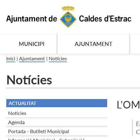
MUNICIPI
AJUNTAMENT
Inici
|
Ajuntament
|
Notícies
Notícies
L'OMI
ACTUALITAT
Notícies
Agenda
E
C
Portada - Butlletí Municipal