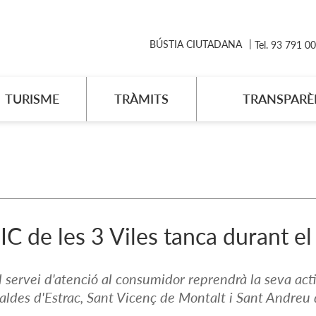
BÚSTIA CIUTADANA
Tel. 93 791 0
TURISME
TRÀMITS
TRANSPARÈ
C de les 3 Viles tanca durant e
l servei d'atenció al consumidor reprendrà la seva act
aldes d'Estrac, Sant Vicenç de Montalt i Sant Andreu